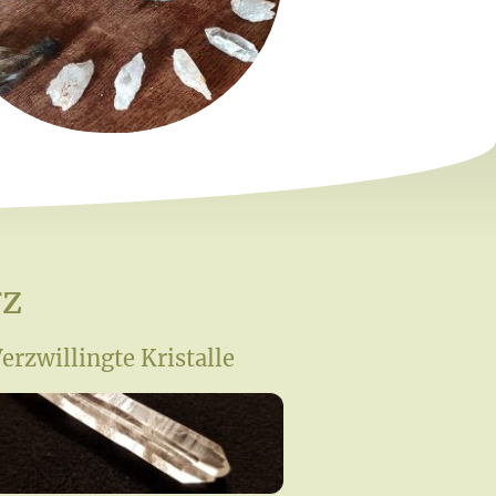
rz
erzwillingte Kristalle