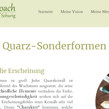
Startseite
Meine Vision
Meine Me
Quarz-Sonderformen
die Erscheinung
rmen ist groß. Jeder Quarzkristall ist
rend des Wachstums ausgesetzt, die seine
chiedliche Elemente
verändern die Farbe,
umsgeschwindigkeit
wirken sich auf die
scheinungsbildes eines Kristalls sehr viel
en. Dieser
"Charakter"
bestimmt, welche