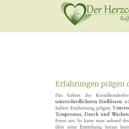
Erfahrungen prägen 
Das Gebiet der Kristallsonderfo
unterschiedlichsten Einflüssen
wäh
äußere Erscheinung prägen.
Unters
Temperatur, Druck und Wachst
Form aus. So kann man anhand des Er
über seine Entstehung heraus les