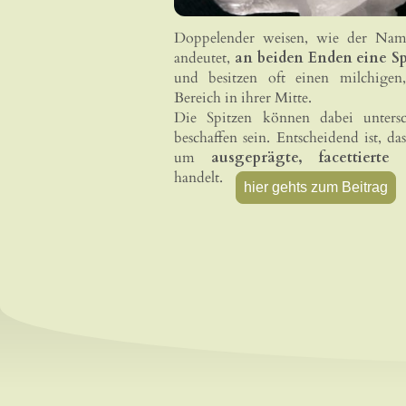
Doppelender weisen, wie der Nam
andeutet,
an beiden Enden eine Sp
und besitzen oft einen milchigen
Bereich in ihrer Mitte.
Die Spitzen können dabei untersc
beschaffen sein. Entscheidend ist, das
um
ausgeprägte, facettierte 
handelt.
hier gehts zum Beitrag