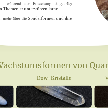
tall während der Entstehung eingeprägt
en Themen er unterstützen kann
.
en mehr über die
Sonderformen und ihre
achstumsformen von Qua
Dow-Kristalle
V