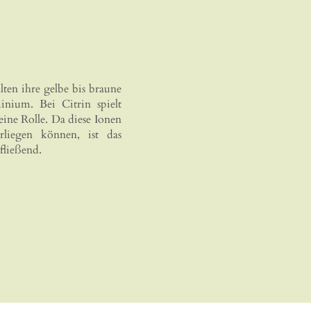
ten ihre gelbe bis braune
nium. Bei Citrin spielt
eine Rolle. Da diese Ionen
orliegen können, ist das
fließend.