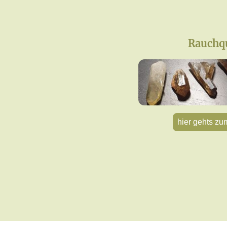
Rauchq
hier gehts zu