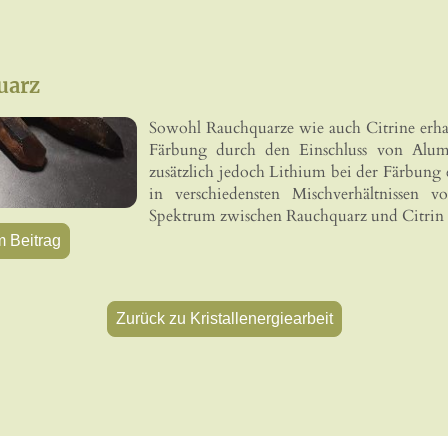
uarz
Sowohl Rauchquarze wie auch Citrine erhal
Färbung durch den Einschluss von Alumi
zusätzlich jedoch Lithium bei der Färbung 
in verschiedensten Mischverhältnissen v
Spektrum zwischen Rauchquarz und Citrin 
m Beitrag
Zurück zu Kristallenergiearbeit