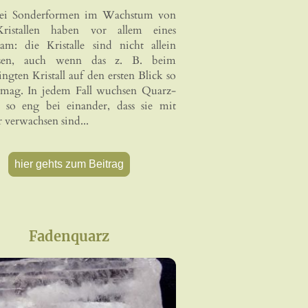
rei Sonderformen im Wachstum von
Kristallen haben vor allem eines
am: die Kristalle sind nicht allein
sen, auch wenn das z. B. beim
ingten Kristall auf den ersten Blick so
mag. In jedem Fall wuchsen Quarz-
le so eng bei einander, dass sie mit
 verwachsen sind...
hier gehts zum Beitrag
Fadenquarz