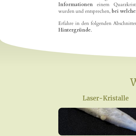
Informationen
einem Quarzkris
wurden und entsprechen,
bei welch
Erfahre in den folgenden Abschnitt
Hintergründe
.
W
Laser-Kristalle