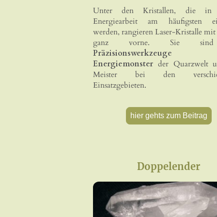
Unter den Kristallen, die in
Energiearbeit am häufigsten ein
werden, rangieren Laser-Kristalle mi
ganz vorne. Sie sin
Präzisionswerkzeu
Energiemonster
der Quarzwelt u
Meister bei den verschied
Einsatzgebieten.
hier gehts zum Beitrag
Doppelender