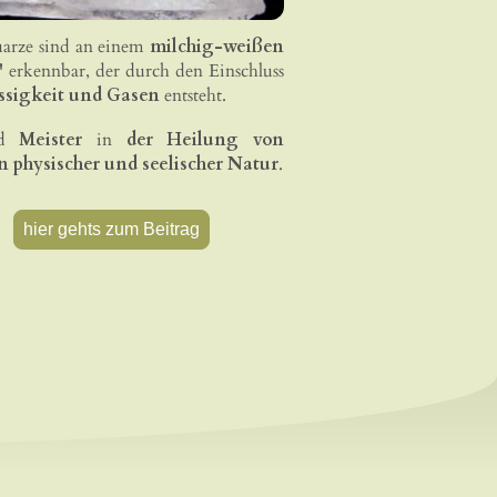
arze sind an einem
milchig-weißen
"
erkennbar, der durch den Einschluss
ssigkeit und Gasen
entsteht.
nd
Meister
in
der Heilung von
 physischer und seelischer Natur
.
hier gehts zum Beitrag