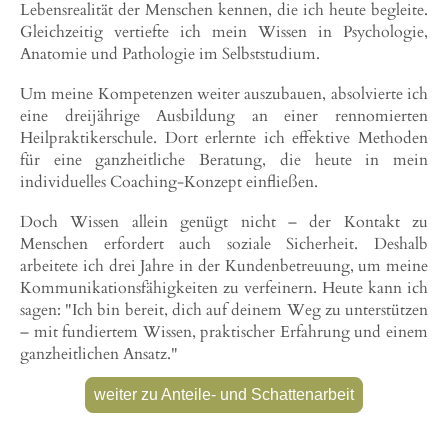
Lebensrealität der Menschen kennen, die ich heute begleite.
Gleichzeitig vertiefte ich mein Wissen in Psychologie,
Anatomie und Pathologie im Selbststudium.
Um meine Kompetenzen weiter auszubauen, absolvierte ich
eine dreijährige Ausbildung an einer rennomierten
Heilpraktikerschule. Dort erlernte ich effektive Methoden
für eine ganzheitliche Beratung, die heute in mein
individuelles Coaching-Konzept einfließen.
Doch Wissen allein genügt nicht – der Kontakt zu
Menschen erfordert auch soziale Sicherheit. Deshalb
arbeitete ich drei Jahre in der Kundenbetreuung, um meine
Kommunikationsfähigkeiten zu verfeinern. Heute kann ich
sagen: "Ich bin bereit, dich auf deinem Weg zu unterstützen
– mit fundiertem Wissen, praktischer Erfahrung und einem
ganzheitlichen Ansatz."
weiter zu Anteile- und Schattenarbeit