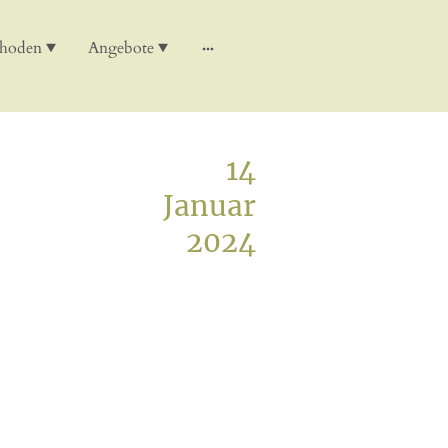
thoden
Angebote
14
Januar
2024