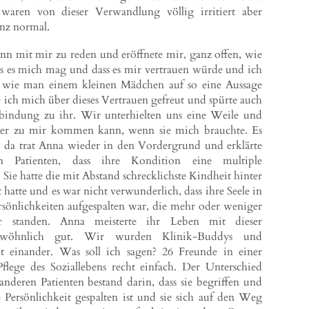
waren von dieser Verwandlung völlig irritiert aber
anz normal.
n mit mir zu reden und eröffnete mir, ganz offen, wie
ass es mich mag und dass es mir vertrauen würde und ich
, wie man einem kleinen Mädchen auf so eine Aussage
 ich mich über dieses Vertrauen gefreut und spürte auch
erbindung zu ihr. Wir unterhielten uns eine Weile und
mmer zu mir kommen kann, wenn sie mich brauchte. Es
, da trat Anna wieder in den Vordergrund und erklärte
Patienten, dass ihre Kondition eine multiple
. Sie hatte die mit Abstand schrecklichste Kindheit hinter
t hatte und es war nicht verwunderlich, dass ihre Seele in
rsönlichkeiten aufgespalten war, die mehr oder weniger
r standen. Anna meisterte ihr Leben mit dieser
gewöhnlich gut. Wir wurden Klinik-Buddys und
it einander. Was soll ich sagen? 26 Freunde in einer
flege des Soziallebens recht einfach. Der Unterschied
deren Patienten bestand darin, dass sie begriffen und
re Persönlichkeit gespalten ist und sie sich auf den Weg