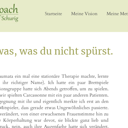
Startseite
Meine Vision
Meine Me
was, was du nicht spürst.
umata ein mal eine stationäre Therapie machte, lernte
ihr richtiger Name). Ich hatte ein paar Brettspiele
ionsgruppe hatte sich Abends getroffen, um zu spielen.
ir spielten Carcassonne mit ein paar anderen Patienten.
gegnung mit ihr und eigentlich merkte ich erst an den
itspieler, dass gerade etwas Ungewöhnliches passierte.
 verändert, von einer erwachsenen Frauenstimme hin zu
e Körperhaltung war devot, sie blickte ganz lieb und
uck, nein, auch ihre Augenfarbe hatte sich verändert.