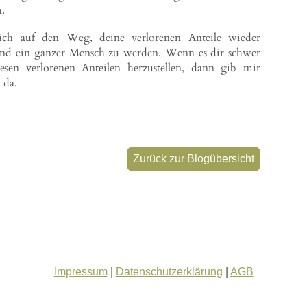
h.
ch auf den Weg, deine verlorenen Anteile wieder
d ein ganzer Mensch zu werden. Wenn es dir schwer
esen verlorenen Anteilen herzustellen, dann gib mir
h da.
Zurück zur Blogübersicht
Impressum
|
Datenschutzerklärung
|
AGB