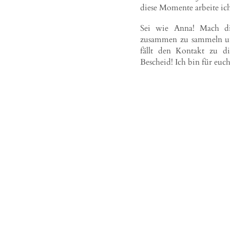
diese Momente arbeite ic
Sei wie Anna! Mach di
zusammen zu sammeln un
fällt den Kontakt zu di
Bescheid! Ich bin für euc