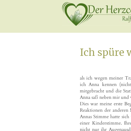
Ich spüre 
als ich wegen meiner Tra
ich Anna kennen (nicht 
mitgebracht und die Stat
Anna saß neben mir und w
Dies war meine erste Be
Reaktionen der anderen M
Annas Stimme hatte sich
einer Kinderstimme. Ihr
nicht nur ihr Augenausdr