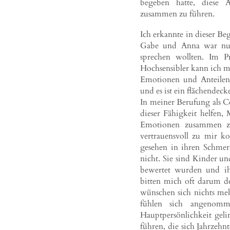
begeben hatte, diese 
zusammen zu führen.
Ich erkannte in dieser B
Gabe und Anna war nur 
sprechen wollten. Im P
Hochsensibler kann ich m
Emotionen und Anteilen
und es ist ein flächendec
In meiner Berufung als C
dieser Fähigkeit helfen
Emotionen zusammen zu 
vertrauensvoll zu mir k
gesehen in ihren Schmer
nicht. Sie sind Kinder un
bewertet wurden und ih
bitten mich oft darum d
wünschen sich nichts mehr
fühlen sich angenom
Hauptpersönlichkeit geli
führen, die sich Jahrzehn