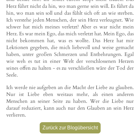
Herz führt nicht da hin, wo man gerne sein will. Es führt da
hin, wo man sein soll und das fühlt sich oft an wie sterben.
Ich verstehe jeden Menschen, der sein Herz verleugnet. Wie
schwer hat mich meines verletzt? Aber es war nicht mein
Herz. Es war mein Ego, das mich verletzt hat. Mein Ego, das
nicht bekommen hat, was es wollte. Das Herz hat mir
Lektionen gegeben, die mich liebevoll und weise gemacht
haben, unter großen Schmerzen und Entbehrungen. Egal
wie weh es tut in einer Welt der verschlossenen Herzen
seines offen zu halten - es zu verschließen wäre der Tod der
Seele.
Ich werde nie aufgeben an die Macht der Liebe zu glauben.
Nur ist Liebe eben weitaus mehr, als einen anderen
Menschen an seiner Seite zu haben. Wer die Liebe nur
darauf reduziert, kann auch nur den Glauben an sein Herz
verlieren.
Zurück zur Blogübersicht