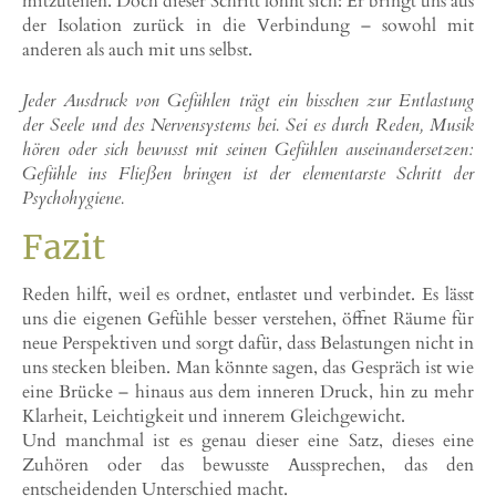
mitzuteilen. Doch dieser Schritt lohnt sich: Er bringt uns aus
der Isolation zurück in die Verbindung – sowohl mit
anderen als auch mit uns selbst.
Jeder Ausdruck von Gefühlen trägt ein bisschen zur Entlastung
der Seele und des Nervensystems bei. Sei es durch Reden, Musik
hören oder sich bewusst mit seinen Gefühlen auseinandersetzen:
Gefühle ins Fließen bringen ist der elementarste Schritt der
Psychohygiene.
Fazit
Reden hilft, weil es ordnet, entlastet und verbindet. Es lässt
uns die eigenen Gefühle besser verstehen, öffnet Räume für
neue Perspektiven und sorgt dafür, dass Belastungen nicht in
uns stecken bleiben. Man könnte sagen, das Gespräch ist wie
eine Brücke – hinaus aus dem inneren Druck, hin zu mehr
Klarheit, Leichtigkeit und innerem Gleichgewicht.
Und manchmal ist es genau dieser eine Satz, dieses eine
Zuhören oder das bewusste Aussprechen, das den
entscheidenden Unterschied macht.