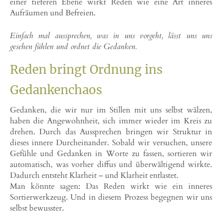
einer tieferen Ebene wirkt Reden wie eine Art inneres
Aufräumen und Befreien.
Einfach mal aussprechen, was in uns vorgeht, lässt uns uns
gesehen fühlen und ordnet die Gedanken.
Reden bringt Ordnung ins
Gedankenchaos
Gedanken, die wir nur im Stillen mit uns selbst wälzen,
haben die Angewohnheit, sich immer wieder im Kreis zu
drehen. Durch das Aussprechen bringen wir Struktur in
dieses innere Durcheinander. Sobald wir versuchen, unsere
Gefühle und Gedanken in Worte zu fassen, sortieren wir
automatisch, was vorher diffus und überwältigend wirkte.
Dadurch entsteht Klarheit – und Klarheit entlastet.
Man könnte sagen: Das Reden wirkt wie ein inneres
Sortierwerkzeug. Und in diesem Prozess begegnen wir uns
selbst bewusster.