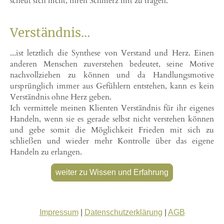
scheut sich nicht, ihren Schmerz mit zu tragen.
Verständnis...
...ist letztlich die Synthese von Verstand und Herz. Einen
anderen Menschen zuverstehen bedeutet, seine Motive
nachvollziehen zu können und da Handlungsmotive
ursprünglich immer aus Gefühlern entstehen, kann es kein
Verständnis ohne Herz geben.
Ich vermittele meinen Klienten Verständnis für ihr eigenes
Handeln, wenn sie es gerade selbst nicht verstehen können
und gebe somit die Möglichkeit Frieden mit sich zu
schließen und wieder mehr Kontrolle über das eigene
Handeln zu erlangen.
weiter zu Wissen und Erfahrung
Impressum
|
Datenschutzerklärung
|
AGB