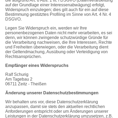
die aufgrund Art. 6 Abs. 1 lit. f DSGVO (Datenverarbeitung
auf der Grundlage einer Interessenabwägung) erfolgt,
Widerspruch einzulegen; dies gilt auch für ein auf diese
Bestimmung gestütztes Profiling im Sinne von Art. 4 Nr. 4
DSGVO.
Legen Sie Widerspruch ein, werden wir Ihre
personenbezogenen Daten nicht mehr verarbeiten, es sei
denn, wir können zwingende schutzwürdige Gründe für
die Verarbeitung nachweisen, die Ihre Interessen, Rechte
und Freiheiten überwiegen, oder die Verarbeitung dient
der Geltendmachung, Ausübung oder Verteidigung von
Rechtsansprüchen.
Empfänger eines Widerspruchs
Ralf Schurig
Am Tagebau 2
06711 Zeitz - Theißen
Änderung unserer Datenschutzbestimmungen
Wir behalten uns vor, diese Datenschutzerklärung
anzupassen, damit sie stets den aktuellen rechtlichen
Anforderungen entspricht oder um Änderungen unserer
Leistungen in der Datenschutzerklärung umzusetzen, z.B.