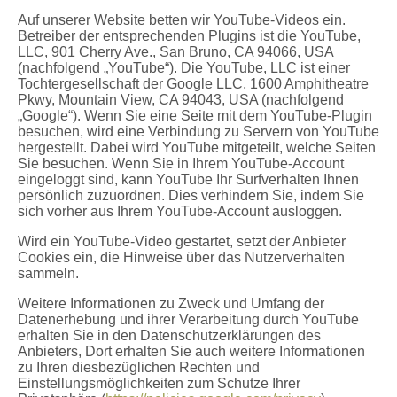
Auf unserer Website betten wir YouTube-Videos ein.
Betreiber der entsprechenden Plugins ist die YouTube,
LLC, 901 Cherry Ave., San Bruno, CA 94066, USA
(nachfolgend „YouTube“). Die YouTube, LLC ist einer
Tochtergesellschaft der Google LLC, 1600 Amphitheatre
Pkwy, Mountain View, CA 94043, USA (nachfolgend
„Google“). Wenn Sie eine Seite mit dem YouTube-Plugin
besuchen, wird eine Verbindung zu Servern von YouTube
hergestellt. Dabei wird YouTube mitgeteilt, welche Seiten
Sie besuchen. Wenn Sie in Ihrem YouTube-Account
eingeloggt sind, kann YouTube Ihr Surfverhalten Ihnen
persönlich zuzuordnen. Dies verhindern Sie, indem Sie
sich vorher aus Ihrem YouTube-Account ausloggen.
Wird ein YouTube-Video gestartet, setzt der Anbieter
Cookies ein, die Hinweise über das Nutzerverhalten
sammeln.
Weitere Informationen zu Zweck und Umfang der
Datenerhebung und ihrer Verarbeitung durch YouTube
erhalten Sie in den Datenschutzerklärungen des
Anbieters, Dort erhalten Sie auch weitere Informationen
zu Ihren diesbezüglichen Rechten und
Einstellungsmöglichkeiten zum Schutze Ihrer