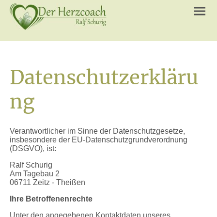
Datenschutzerkläru
ng
Verantwortlicher im Sinne der Datenschutzgesetze,
insbesondere der EU-Datenschutzgrundverordnung
(DSGVO), ist:
Ralf Schurig
Am Tagebau 2
06711 Zeitz - Theißen
Ihre Betroffenenrechte
Unter den angegebenen Kontaktdaten unseres