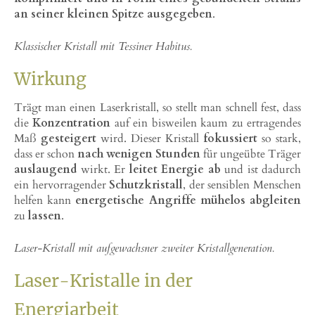
an seiner kleinen Spitze ausgegeben
.
Klassischer Kristall mit Tessiner Habitus.
Wirkung
Trägt man einen Laserkristall, so stellt man schnell fest, dass
die
Konzentration
auf ein bisweilen kaum zu ertragendes
Maß
gesteigert
wird. Dieser Kristall
fokussiert
so stark,
dass er schon
nach wenigen Stunden
für ungeübte Träger
auslaugend
wirkt. Er
leitet Energie ab
und ist dadurch
ein hervorragender
Schutzkristall
, der sensiblen Menschen
helfen kann
energetische Angriffe mühelos abgleiten
zu
lassen
.
Laser-Kristall mit aufgewachsner zweiter Kristallgeneration.
Laser-Kristalle in der
Energiarbeit