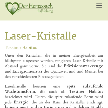
Laser-Kristalle
Tessiner Habitus
Unter den Kristallen, die in meiner Energiearbeit am
häufigsten eingesetzt werden, rangieren Laser-Kristalle mit
Abstand ganz vorne. Sie sind die
Präzisionswerkzeuge
und
Energiemonster
der Quarzwelt und sind Meister bei
den verschiedensten Einsatzgebieten.
Laserkristalle besitzen eine
spitz zulaufende
Wachstumsform
, die auch als
Tessiner Habitus
bezeichnet wird. Durch die spitz zulaufende Form wird
jede
Energie
, die an der Basis des Kristalles eindringt,
komprimiert und in Form eines gebündelten Strahls