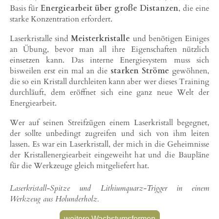
Basis für
Energiearbeit über große Distanzen
, die eine
starke Konzentration erfordert.
Laserkristalle sind
Meisterkristalle
und benötigen Einiges
an Übung, bevor man all ihre Eigenschaften nützlich
einsetzen kann. Das interne Energiesystem muss sich
bisweilen erst ein mal an die
starken Ströme
gewöhnen,
die so ein Kristall durchleiten kann aber wer dieses Training
durchläuft, dem eröffnet sich eine ganz neue Welt der
Energiearbeit.
Wer auf seinen Streifzügen einem Laserkristall begegnet,
der sollte unbedingt zugreifen und sich von ihm leiten
lassen. Es war ein Laserkristall, der mich in die Geheimnisse
der Kristallenergiearbeit eingeweiht hat und die Baupläne
für die Werkzeuge gleich mitgeliefert hat.
Laserkristall-Spitze und Lithiumquarz-Trigger in einem
Werkzeug aus Holunderholz.
weitere Wachstumsformen