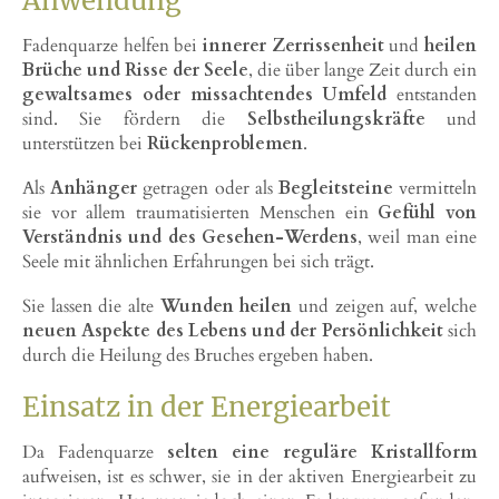
Anwendung
Fadenquarze helfen bei
innerer Zerrissenheit
und
heilen
Brüche und Risse der Seele
, die über lange Zeit durch ein
gewaltsames oder missachtendes Umfeld
entstanden
sind. Sie fördern die
Selbstheilungskräfte
und
unterstützen bei
Rückenproblemen
.
Als
Anhänger
getragen oder als
Begleitsteine
vermitteln
sie vor allem traumatisierten Menschen ein
Gefühl von
Verständnis und des Gesehen-Werdens
, weil man eine
Seele mit ähnlichen Erfahrungen bei sich trägt.
Sie lassen die alte
Wunden heilen
und zeigen auf, welche
neuen Aspekte des Lebens
und der Persönlichkeit
sich
durch die Heilung des Bruches ergeben haben.
Einsatz in der Energiearbeit
Da Fadenquarze
selten eine reguläre Kristallform
aufweisen, ist es schwer, sie in der aktiven Energiearbeit zu