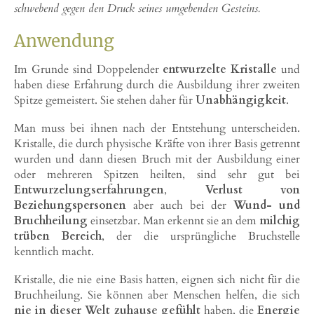
schwebend gegen den Druck seines umgebenden Gesteins.
Anwendung
Im Grunde sind Doppelender
entwurzelte Kristalle
und
haben diese Erfahrung durch die Ausbildung ihrer zweiten
Spitze gemeistert. Sie stehen daher für
Unabhängigkeit
.
Man muss bei ihnen nach der Entstehung unterscheiden.
Kristalle, die durch physische Kräfte von ihrer Basis getrennt
wurden und dann diesen Bruch mit der Ausbildung einer
oder mehreren Spitzen heilten, sind sehr gut bei
Entwurzelungserfahrungen
,
Verlust von
Beziehungspersonen
aber auch bei der
Wund- und
Bruchheilung
einsetzbar. Man erkennt sie an dem
milchig
trüben Bereich
, der die ursprüngliche Bruchstelle
kenntlich macht.
Kristalle, die nie eine Basis hatten, eignen sich nicht für die
Bruchheilung. Sie können aber Menschen helfen, die sich
nie in dieser Welt zuhause gefühlt
haben, die
Energie