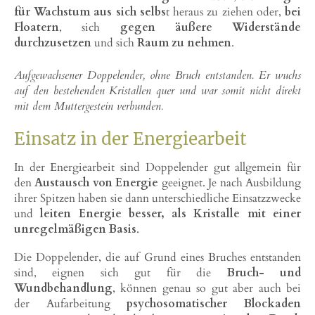
für Wachstum aus sich selbs
t heraus zu ziehen oder,
bei
Floatern
, sich
gegen äußere Widerstände
durchzusetzen
und sich
Raum zu nehmen
.
Aufgewachsener Doppelender, ohne Bruch entstanden. Er wuchs
auf den bestehenden Kristallen quer und war somit nicht direkt
mit dem Muttergestein verbunden.
Einsatz in der Energiearbeit
In der Energiearbeit sind Doppelender gut allgemein für
den
Austausch von Energie
geeignet. Je nach Ausbildung
ihrer Spitzen haben sie dann unterschiedliche Einsatzzwecke
und
leiten Energie besser, als Kristalle mit einer
unregelmäßigen Basis
.
Die Doppelender, die auf Grund eines Bruches entstanden
sind, eignen sich gut für die
Bruch- und
Wundbehandlung
, können genau so gut aber auch bei
der Aufarbeitung
psychosomatischer Blockaden