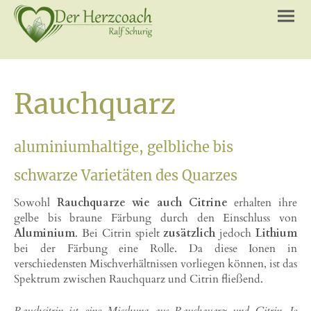
Rauchquarz
aluminiumhaltige, gelbliche bis
schwarze Varietäten des Quarzes
Sowohl
Rauchquarze wie auch Citrine
erhalten ihre
gelbe bis braune Färbung durch den Einschluss von
Aluminium
. Bei Citrin spielt
zusätzlich
jedoch
Lithium
bei der Färbung eine Rolle. Da diese Ionen in
verschiedensten Mischverhältnissen vorliegen können, ist das
Spektrum zwischen Rauchquarz und Citrin fließend.
Rauchcitrin ist eine Mischung aus Rauchquarz und Citrin. Je