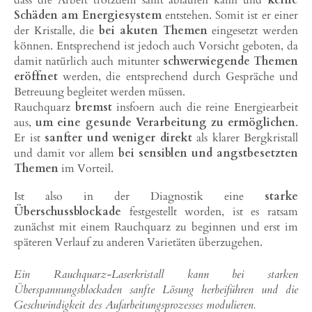
Schäden am Energiesystem
entstehen. Somit ist er einer
der Kristalle, die
bei akuten Themen
eingesetzt werden
können. Entsprechend ist jedoch auch Vorsicht geboten, da
damit natürlich auch mitunter
schwerwiegende Themen
eröffnet
werden, die entsprechend durch Gespräche und
Betreuung begleitet werden müssen.
Rauchquarz
bremst
insfoern auch die reine Energiearbeit
aus,
um eine gesunde Verarbeitung zu ermöglichen
.
Er ist
sanfter und weniger direkt
als klarer Bergkristall
und damit vor allem
bei sensiblen und angstbesetzten
Themen
im Vorteil.
Ist also in der Diagnostik eine
starke
Überschussblockade
festgestellt worden, ist es ratsam
zunächst mit einem Rauchquarz zu beginnen und erst im
späteren Verlauf zu anderen Varietäten überzugehen.
Ein Rauchquarz-Laserkristall kann bei starken
Überspannungsblockaden sanfte Lösung herbeiführen und die
Geschwindigkeit des Aufarbeitungsprozesses modulieren.